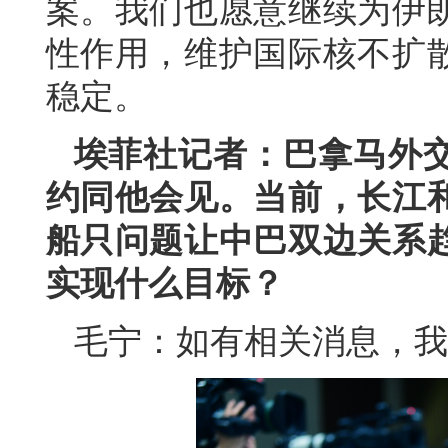
案。我们也愿意继续为伊
性作用，维护国际核不扩
稳定。
埃菲社记者：巴拿马外
约同他会见。当前，长江
船只问题让中巴双边关系
实现什么目标？
毛宁：如有相关消息，我