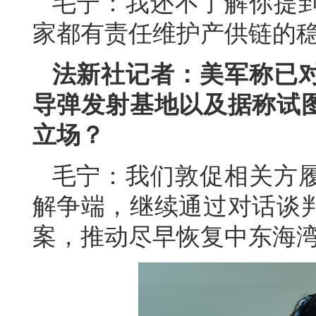
毛宁：我还不了解你提
家都有责任维护产供链的
法新社记者：美军称已
导弹发射基地以及据称试
立场？
毛宁：我们敦促相关方
解争端，继续通过对话谈
案，推动尽早恢复中东海