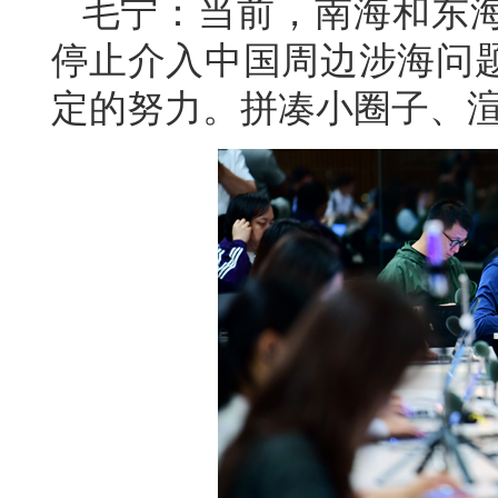
毛宁：当前，南海和东
停止介入中国周边涉海问
定的努力。拼凑小圈子、