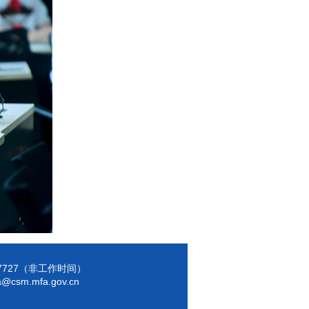
7137727（非工作时间）
a@csm.mfa.gov.cn