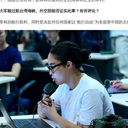
大军舰过航台湾海峡。外交部能否证实此事？有何评论？
享有的航行权利，同时坚决反对任何国家以“航行自由”为名损害中国的主