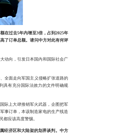
过去5年内增至3倍，占到2025年
推高了订单总额。请问中方对此有何评
重大动向，引发日本国内和国际社会广
胀、全面走向军国主义侵略扩张道路的
列具有充分国际法效力的文件明确规
在国际上大肆推销军火武器，企图把军
于军事订单，本该制造家电的生产线造
民都应该高度警惕。
专属经济区和大陆架的划界谈判。中方