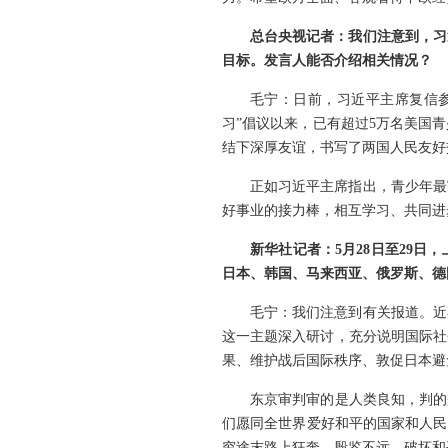
总台央视记者：我们注意到，习
目标。发言人能否介绍相关情况？
毛宁：日前，习近平主席复信参
习”倡议以来，已有超过5万名美国
结下深厚友谊，书写了两国人民友好
正如习近平主席指出，青少年最
好事业的接力棒，相互学习、共同进
新华社记者：5月28日至29
日本、韩国、马来西亚、俄罗斯、德
毛宁：我们注意到有关报道。近
这一主题深入研讨，充分说明国际社
果、维护战后国际秩序、敦促日本避
东京审判审的是人类良知，判的
们愿同全世界爱好和平的国家和人民
穷途末路上狂奔。殷鉴不远，破坏和