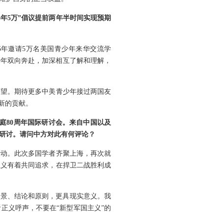
年5万”倡议提前两年半时间实现预期
“5年邀请5万名美国青少年来华交流学
少年双向奔赴，加深相互了解和理解，
希望。期待更多中美青少年接过两国友
新的贡献。
庭80周年国际研讨会。来自中国以及
研讨。请问中方对此有何评论？
活动。此次多国学者齐聚上海，再次就
正义有着共同追求，在捍卫二战胜利成
背景、结论和原则，更具现实意义。我
正义呼声，不要在“新型军国主义”的