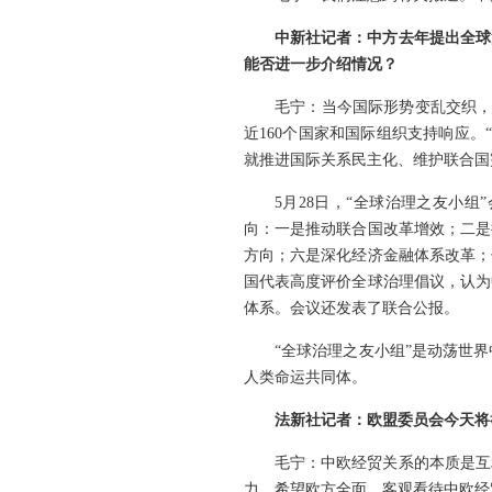
中新社记者：中方去年提出全球
能否进一步介绍情况？
毛宁：当今国际形势变乱交织，
近160个国家和国际组织支持响应
就推进国际关系民主化、维护联合国
5月28日，“全球治理之友小
向：一是推动联合国改革增效；二是
方向；六是深化经济金融体系改革；
国代表高度评价全球治理倡议，认为
体系。会议还发表了联合公报。
“全球治理之友小组”是动荡世
人类命运共同体。
法新社记者：欧盟委员会今天将
毛宁：中欧经贸关系的本质是互
力。希望欧方全面、客观看待中欧经