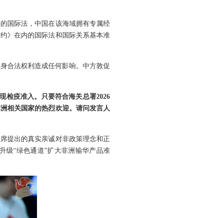
内的国际法，中国在该海域拥有专属经
公约》在内的国际法和国际关系基本准
自身合法权利造成任何影响。中方敦促
检疫准入。只要符合海关总署2026
非洲相关国家的热烈欢迎。请问发言人
主席提出的真实亲诚对非政策理念和正
升级“绿色通道”扩大非洲输华产品准