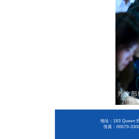
183 Queen El
地址：
00679-330
传真：