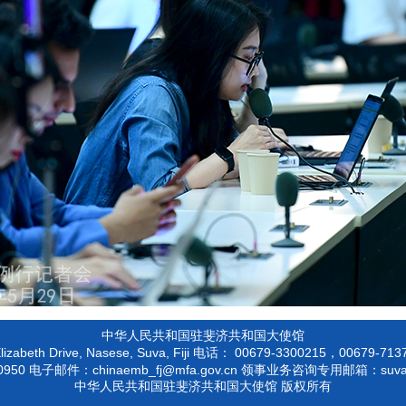
中华人民共和国驻斐济共和国大使馆
izabeth Drive, Nasese, Suva, Fiji
00679-3300215，00679-
电话：
0950
chinaemb_fj@mfa.gov.cn
suv
电子邮件：
领事业务咨询专用邮箱：
中华人民共和国驻斐济共和国大使馆 版权所有