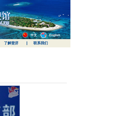
中文
English
了解斐济
联系我们