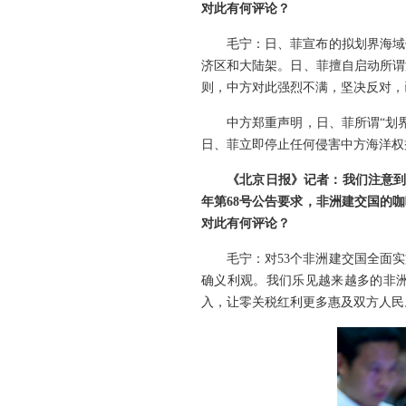
对此有何评论？
毛宁：日、菲宣布的拟划界海域
济区和大陆架。日、菲擅自启动所谓
则，中方对此强烈不满，坚决反对，
中方郑重声明，日、菲所谓“划
日、菲立即停止任何侵害中方海洋权
《北京日报》记者：我们注意到
年第68号公告要求，非洲建交国的
对此有何评论？
毛宁：对53个非洲建交国全面
确义利观。我们乐见越来越多的非洲
入，让零关税红利更多惠及双方人民