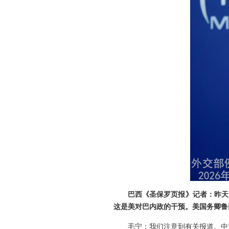
巴西《圣保罗页报》记者：昨天
这是美对巴内政的干预。美国务卿鲁
毛宁：我们注意到有关报道。中