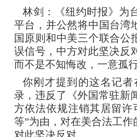
林剑：《纽约时报》为台
平台，并公然将中国台湾地
国原则和中美三个联合公报
误信号，中方对此坚决反
而不是不知悔改，一意孤
你刚才提到的这名记者
录，违反了《外国常驻新
方依法依规注销其居留许
等”为由，对在美合法工作
对此坚决反对。