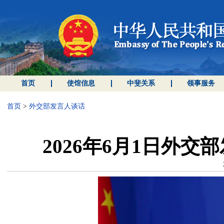
首页
使馆信息
中斐关系
领事服务
首页
>
外交部发言人谈话
2026年6月1日外