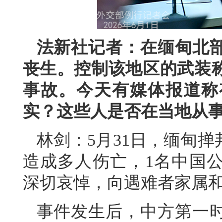
法新社记者：在缅甸北
丧生。控制该地区的武装
事故。今天有媒体报道称
实？这些人是否在当地从
林剑：5月31日，缅甸
造成多人伤亡，1名中国
深切哀悼，向遇难者家属
事件发生后，中方第一