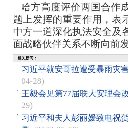
哈方高度评价两国合作
题上发挥的重要作用，表
中方一道深化执法安全及
面战略伙伴关系不断向前
相关新闻：
习近平就安哥拉遭受暴雨灾
04-28)
王毅会见第77届联大安理会
29)
习近平和夫人彭丽媛致电祝