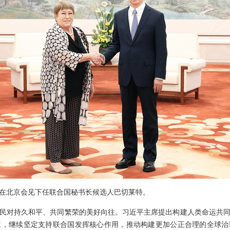
韩正在北京会见下任联合国秘书长候选人巴切莱特。
民对持久和平、共同繁荣的美好向往。习近平主席提出构建人类命运共
道，继续坚定支持联合国发挥核心作用，推动构建更加公正合理的全球治