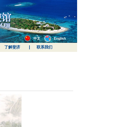
中文
English
了解斐济
联系我们