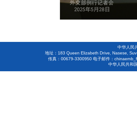
中华人民
183 Queen Elizabeth Drive, Nasese, Suva
地址：
00679-3300950
chinaemb_f
传真：
电子邮件：
中华人民共和