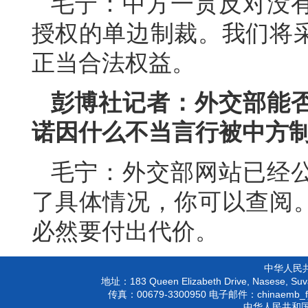
毛宁：中方一贯反对没
授权的单边制裁。我们将
正当合法权益。
彭博社记者：外交部能
诺因什么不当言行被中方
毛宁：外交部网站已经
了具体情况，你可以查阅
必然要付出代价。
中华人民
183 Queen Elizabeth Drive, Nasese, Suva
地址：
00679-3300950
chinaemb_f
传真：
电子邮件：
中华人民共和