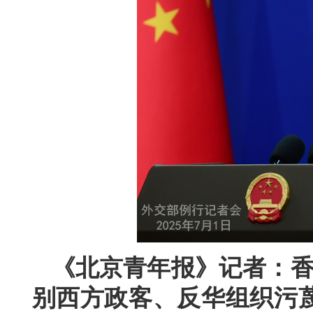
《北京青年报》记者：香
别西方政客、反华组织污