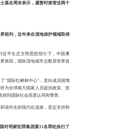
马士基在周末表示，愿暂时接管这两个
世界前列，近年来在湿地保护领域取得
习近平生态文明思想指引下，中国秉
世界第四，国际湿地城市总数居世界首
了“国际红树林中心”，意向成员国增
讨班为全球南方国家人员提供政策、技
实践得到国际社会高度认同和赞誉。
然和谐共生的现代化道路，坚定支持和
国对明家犯罪集团案11名罪犯执行了