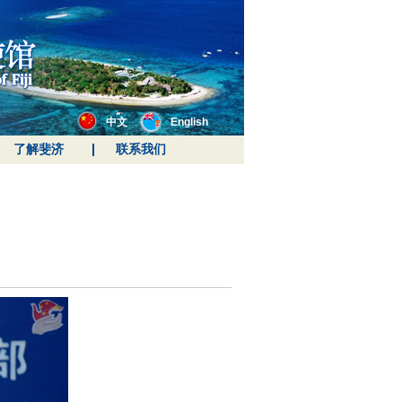
中文
English
了解斐济
联系我们