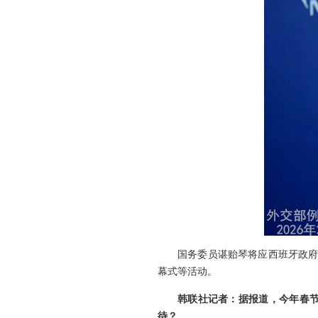
国务委员谌贻琴将应西班牙政府
幕式等活动。
韩联社记者：据报道，今年春节
待？