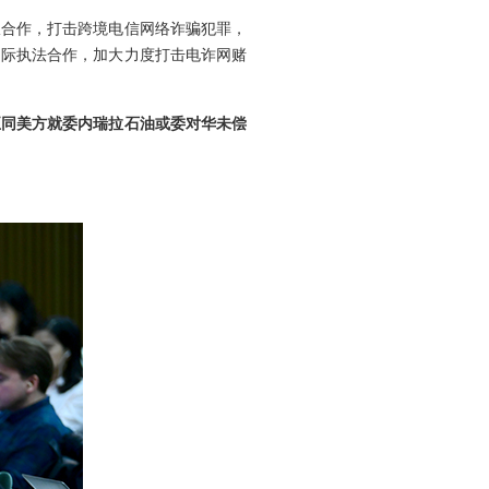
极合作，打击跨境电信网络诈骗犯罪，
国际执法合作，加大力度打击电诈网赌
正同美方就委内瑞拉石油或委对华未偿