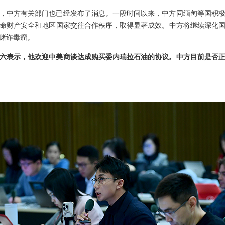
，中方有关部门也已经发布了消息。一段时间以来，中方同缅甸等国积
命财产安全和地区国家交往合作秩序，取得显著成效。中方将继续深化
赌诈毒瘤。
六表示，他欢迎中美商谈达成购买委内瑞拉石油的协议。中方目前是否