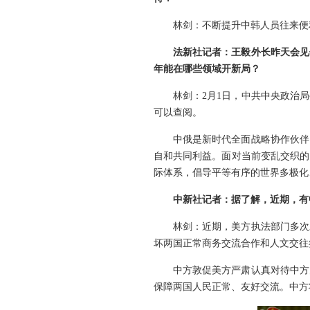
林剑：不断提升中韩人员往来便
法新社记者：王毅外长昨天会见
年能在哪些领域开新局？
林剑：2月1日，中共中央政治
可以查阅。
中俄是新时代全面战略协作伙伴
自和共同利益。面对当前变乱交织的
际体系，倡导平等有序的世界多极化
中新社记者：据了解，近期，有
林剑：近期，美方执法部门多次
坏两国正常商务交流合作和人文交往
中方敦促美方严肃认真对待中方
保障两国人民正常、友好交流。中方