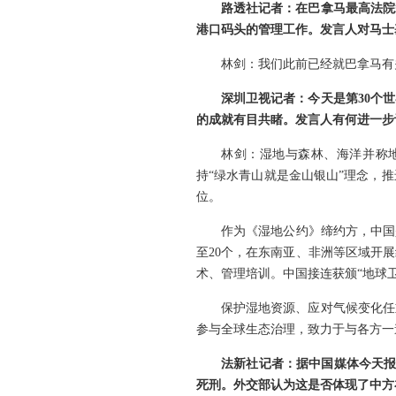
路透社记者：在巴拿马最高法院
港口码头的管理工作。发言人对马士
林剑：我们此前已经就巴拿马有
深圳卫视记者：今天是第30个
的成就有目共睹。发言人有何进一步
林剑：湿地与森林、海洋并称
持“绿水青山就是金山银山”理念，
位。
作为《湿地公约》缔约方，中国
至20个，在东南亚、非洲等区域开
术、管理培训。中国接连获颁“地球
保护湿地资源、应对气候变化任
参与全球生态治理，致力于与各方一
法新社记者：据中国媒体今天报
死刑。外交部认为这是否体现了中方