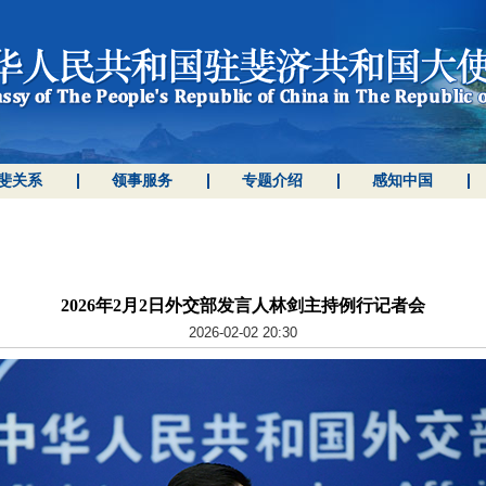
斐关系
领事服务
专题介绍
感知中国
2026年2月2日外交部发言人林剑主持例行记者会
2026-02-02 20:30