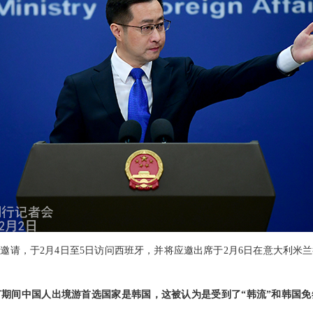
邀请，于2月4日至5日访问西班牙，并将应邀出席于2月6日在意大利米兰
期间中国人出境游首选国家是韩国，这被认为是受到了“韩流”和韩国