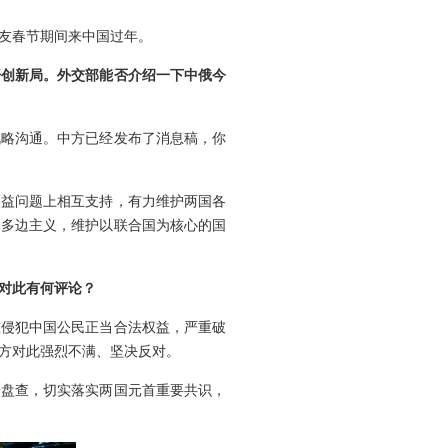
友春节期间来中国过年。
开创新局。外交部能否介绍一下中俄今
战略沟通。中方已经发布了消息稿，你
利益问题上相互支持，有力维护两国各
的多边主义，维护以联合国为核心的国
对此有何评论？
重侵犯中国公民正当合法权益，严重破
方对此强烈不满、坚决反对。
端盘查，切实落实两国元首重要共识，