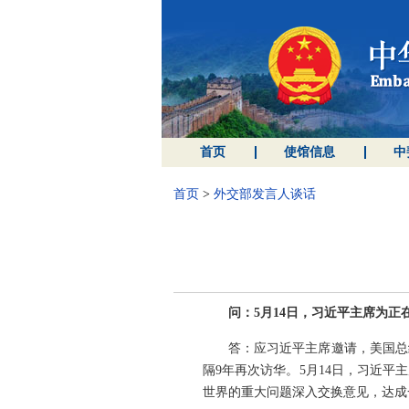
首页
使馆信息
中
首页
>
外交部发言人谈话
问：5月14日，习近平主席为
答：应习近平主席邀请，美国总
隔9年再次访华。5月14日，习近
世界的重大问题深入交换意见，达成