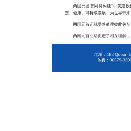
两国元首赞同将构建“中美建设
定、健康、可持续发展，为世界带来
两国元首还就妥善处理彼此关切
两国元首互动促进了相互理解，
183 Queen El
地址：
00679-330
传真：