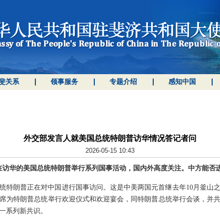
斐关系
领事服务
专题介绍
感知中国
外交部发言人就美国总统特朗普访华情况答记者问
2026-05-15 10:43
正在访华的美国总统特朗普举行系列国事活动，国内外高度关注。中方能否
统特朗普正在对中国进行国事访问。这是中美两国元首继去年10月釜山
平主席为特朗普总统举行欢迎仪式和欢迎宴会，同特朗普总统举行会谈，并
一系列新共识。