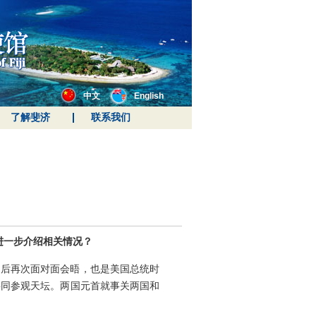
中文
English
了解斐济
联系我们
进一步介绍相关情况？
之后再次面对面会晤，也是美国总统时
共同参观天坛。两国元首就事关两国和