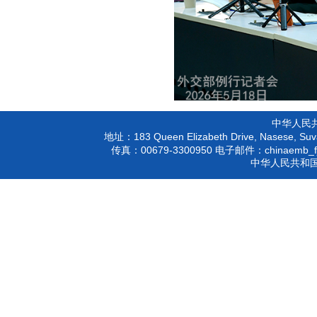
中华人民
183 Queen Elizabeth Drive, Nasese, Suva
地址：
00679-3300950
chinaemb_f
传真：
电子邮件：
中华人民共和