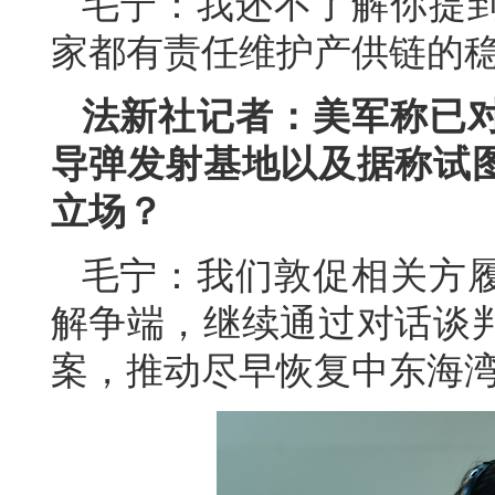
毛宁：我还不了解你提
家都有责任维护产供链的
法新社记者：美军称已
导弹发射基地以及据称试
立场？
毛宁：我们敦促相关方
解争端，继续通过对话谈
案，推动尽早恢复中东海