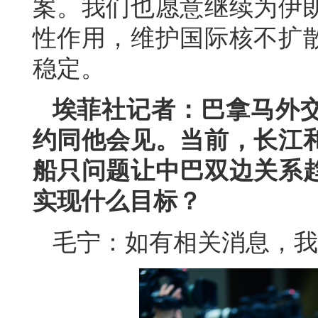
案。我们也愿意继续为伊
性作用，维护国际核不扩
稳定。
埃菲社记者：巴拿马外
约同他会见。当前，长江
船只问题让中巴双边关系
实现什么目标？
毛宁：如有相关消息，我