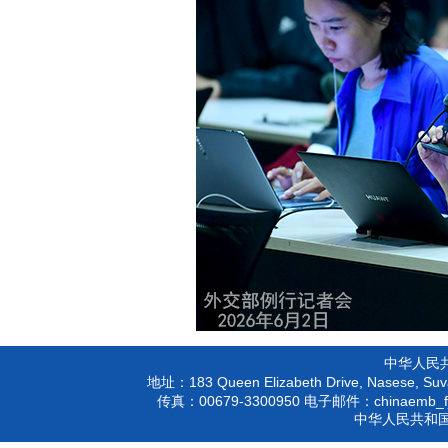
中华人民
183 Queen Elizabeth Drive, Nasese, Suva
地址：
00679-3300950
chinaemb_f
传真：
电子邮件：
中华人民共和