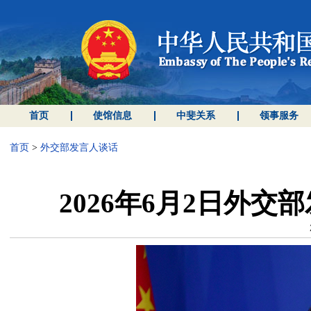
首页
使馆信息
中斐关系
领事服务
首页
>
外交部发言人谈话
2026年6月2日外