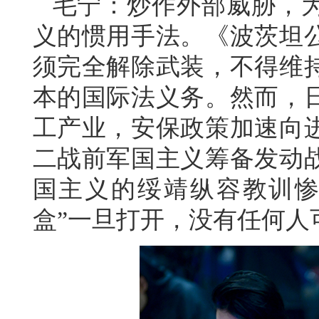
毛宁：炒作外部威胁，
义的惯用手法。《波茨坦
须完全解除武装，不得维
本的国际法义务。然而，
工产业，安保政策加速向
二战前军国主义筹备发动
国主义的绥靖纵容教训惨
盒”一旦打开，没有任何人