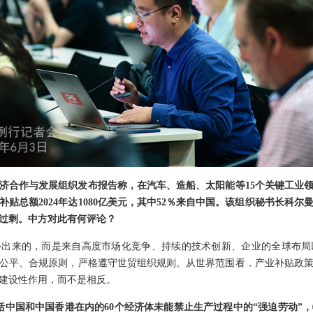
济合作与发展组织发布报告称，在汽车、造船、太阳能等15个关键工业领域
补贴总额2024年达1080亿美元，其中52％来自中国。该组织秘书长科
过剩。中方对此有何评论？
补出来的，而是来自高度市场化竞争、持续的技术创新、企业的全球布局
公平、合规原则，严格遵守世贸组织规则。从世界范围看，产业补贴政
建设性作用，而不是相反。
包括中国和中国香港在内的60个经济体未能禁止生产过程中的“强迫劳动”