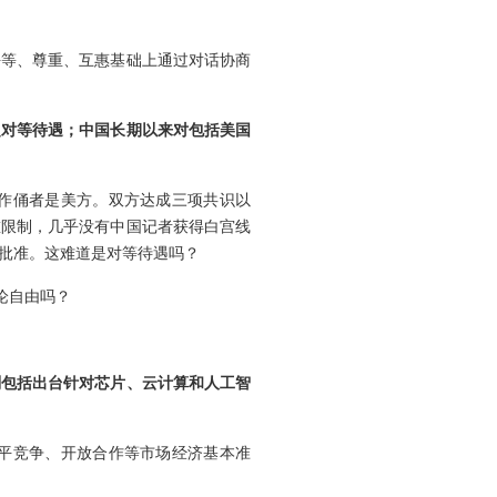
平等、尊重、互惠基础上通过对话协商
乏对等待遇；中国长期以来对包括美国
作俑者是美方。双方达成三项共识以
重限制，几乎没有中国记者获得白宫线
批准。这难道是对等待遇吗？
论自由吗？
划包括出台针对芯片、云计算和人工智
平竞争、开放合作等市场经济基本准