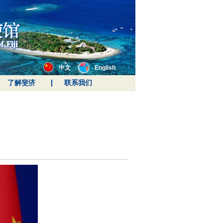
中文
English
了解斐济
联系我们