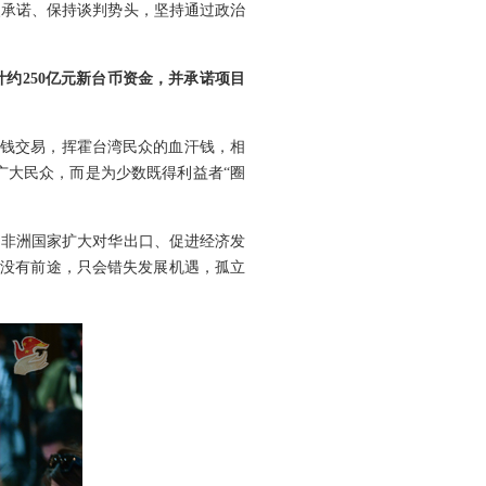
火承诺、保持谈判势头，坚持通过政治
约250亿元新台币资金，并承诺项目
权钱交易，挥霍台湾民众的血汗钱，相
广大民众，而是为少数既得利益者“圈
为非洲国家扩大对华出口、促进经济发
绑没有前途，只会错失发展机遇，孤立