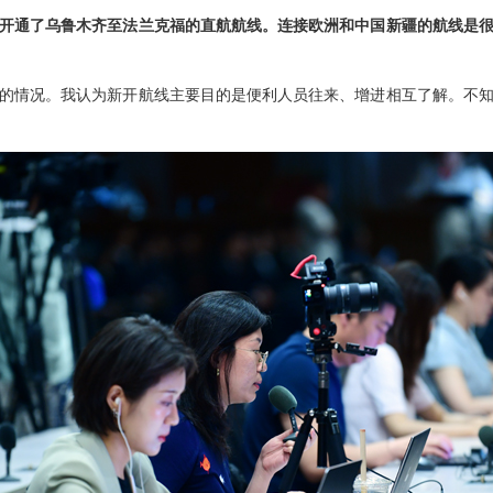
开通了乌鲁木齐至法兰克福的直航航线。连接欧洲和中国新疆的航线是
的情况。我认为新开航线主要目的是便利人员往来、增进相互了解。不