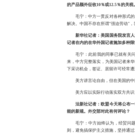
的产品额外征收10％或12.5％的
毛宁：中方一贯反对各种形式的
解决。中国不存在所谓“强迫劳动”
新华社记者：美国国务院发言人
记者在内的在华外国记者施加多种限
毛宁：此前我的同事已就有关
来，中方完整落实，为美国记者来华
下采访机会，签证、居留许可经常遭
美方讲言论自由，但在美国的中
美方应以实际行动落实双方共识
法新社记者：欧盟今天将公布一
能的新规。外交部对此有何评论？
毛宁：中方始终认为，经贸问
则，避免搞保护主义措施，坚持通过