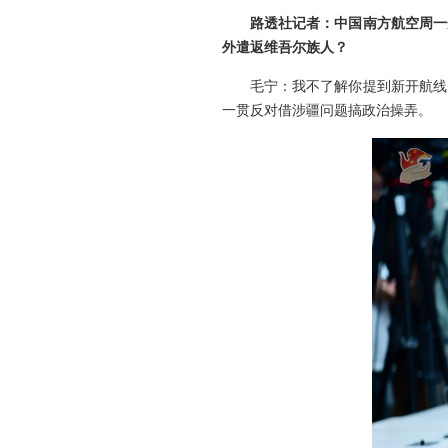
路透社记者：中国南方航空周一
外遣返维吾尔族人？
毛宁：我不了解你提到新开航线
一贯反对借涉疆问题搞政治操弄。