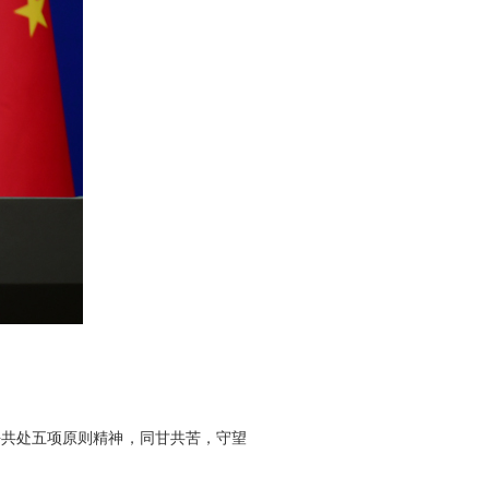
。
平共处五项原则精神，同甘共苦，守望