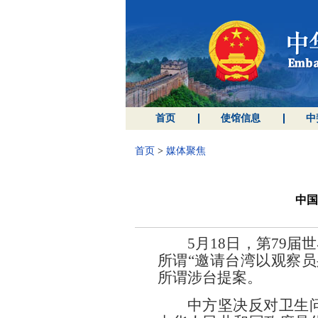
首页
使馆信息
中
首页
>
媒体聚焦
中国
5月18日，第79
所谓“邀请台湾以观察员
所谓涉台提案。
中方坚决反对卫生