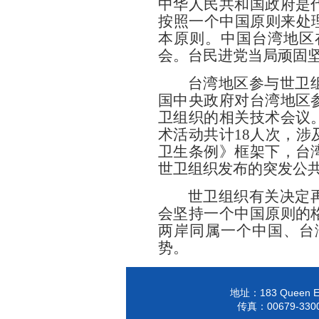
中华人民共和国政府是
按照一个中国原则来处理
本原则。中国台湾地区
会。台民进党当局顽固坚
台湾地区参与世卫
国中央政府对台湾地区
卫组织的相关技术会议
术活动共计18人次，
卫生条例》框架下，台
世卫组织发布的突发公
世卫组织有关决定
会坚持一个中国原则的
两岸同属一个中国、台
势。
183 Queen El
地址：
00679-330
传真：