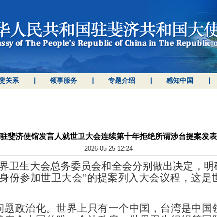
斐关系
领事服务
专题介绍
感知中国
驻斐济使馆发言人就世卫大会连续第十年拒绝所谓涉台提案发表
2026-05-25 12:24
届世界卫生大会总务委员会和全会分别做出决定，
身份参加世卫大会”的提案列入大会议程，这是
问题政治化。世界上只有一个中国，台湾是中国