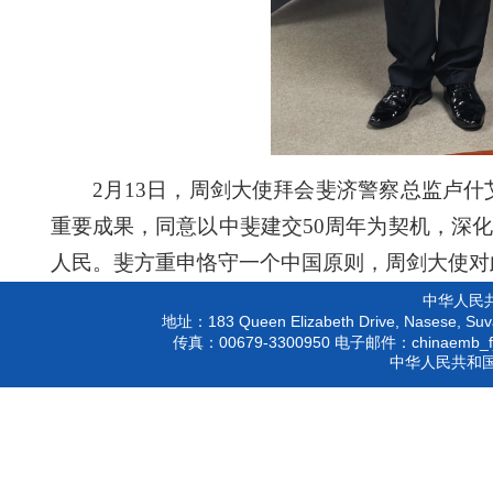
2月13日，周剑大使拜会斐济警察总监卢
重要成果，同意以中斐建交50周年为契机，深
人民。斐方重申恪守一个中国原则，周剑大使对
中华人民
183 Queen Elizabeth Drive, Nasese, Suva
地址：
00679-3300950
chinaemb_f
传真：
电子邮件：
中华人民共和