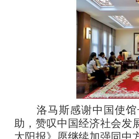
洛马斯感谢中国使馆长
助，赞叹中国经济社会发
太阳报》愿继续加强同中