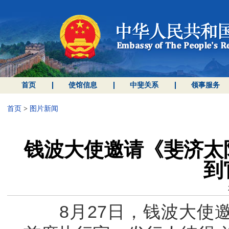
首页
使馆信息
中斐关系
领事服务
首页
>
图片新闻
钱波大使邀请《斐济太
到
8月27日，钱波大使邀