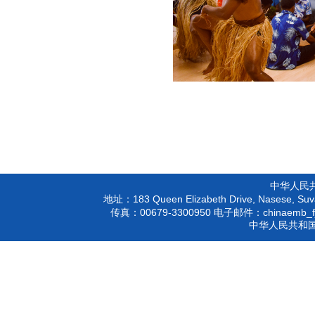
中华人民
183 Queen Elizabeth Drive, Nasese, Suva
地址：
00679-3300950
chinaemb_f
传真：
电子邮件：
中华人民共和