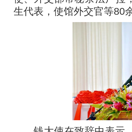
生代表，使馆外交官等80
钱大使在致辞中表示，4