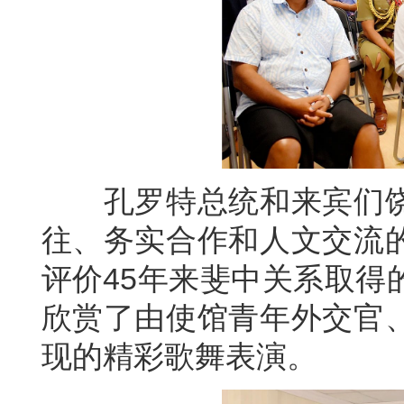
孔罗特总统和来宾们饶
往、务实合作和人文交流
评价45年来斐中关系取得
欣赏了由使馆青年外交官
现的精彩歌舞表演。