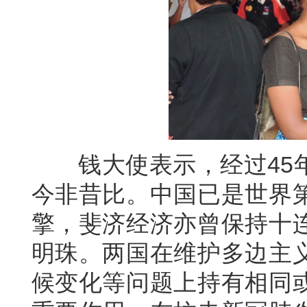
钱大使表示，经过45年
今非昔比。中国已是世界
擎，斐济经济亦曾保持十
明珠。两国在维护多边主
候变化等问题上持有相同