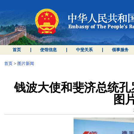
首页
使馆信息
中斐关系
领事服务
首页
>
图片新闻
钱波大使和斐济总统孔
图