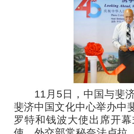
11月5日，中国与斐济
斐济中国文化中心举办中斐
罗特和钱波大使出席开幕
使、外交部常秘奈法卢拉