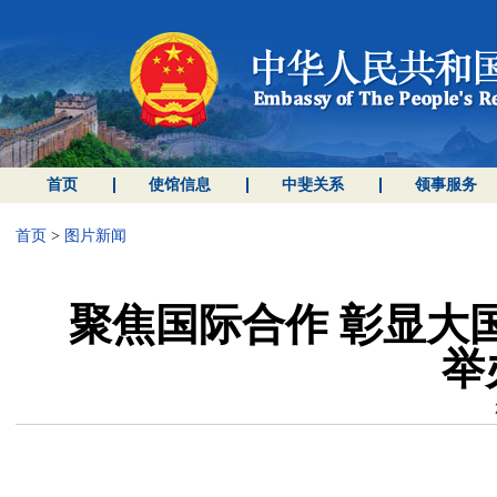
首页
使馆信息
中斐关系
领事服务
首页
>
图片新闻
聚焦国际合作 彰显大
举