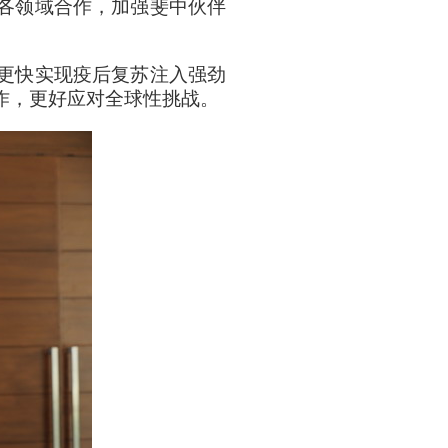
各领域合作，加强斐中伙伴
更快实现疫后复苏注入强劲
作，更好应对全球性挑战。