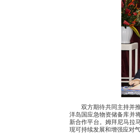
双方期待共同主持并
洋岛国应急物资储备库并
新合作平台。姆拜尼马拉
现可持续发展和增强应对