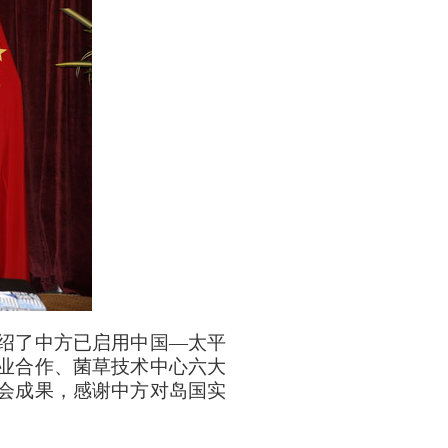
绍了中方已启用中国—太平
业合作、菌草技术中心六大
会成果，感谢中方对岛国实