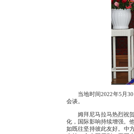
当地时间2022年5
会谈。
姆拜尼马拉马热烈祝
化，国际影响持续增强。他
如既往坚持彼此友好。中