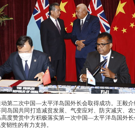
推动第二次中国—太平洋岛国外长会取得成功。王毅介
将同岛国共同打造减贫发展、气变应对、防灾减灾、农
马高度赞赏中方积极落实第一次中国—太平洋岛国外长
气变韧性的有力支持。