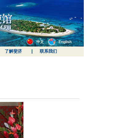
中文
English
了解斐济
联系我们