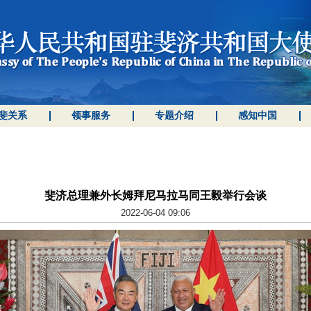
斐关系
领事服务
专题介绍
感知中国
斐济总理兼外长姆拜尼马拉马同王毅举行会谈
2022-06-04 09:06