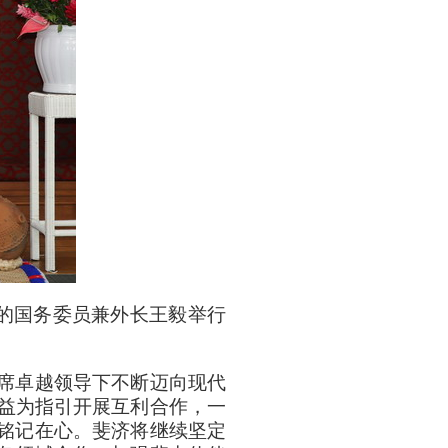
斐的国务委员兼外长王毅举行
席卓越领导下不断迈向现代
利益为指引开展互利合作，一
铭记在心。斐济将继续坚定