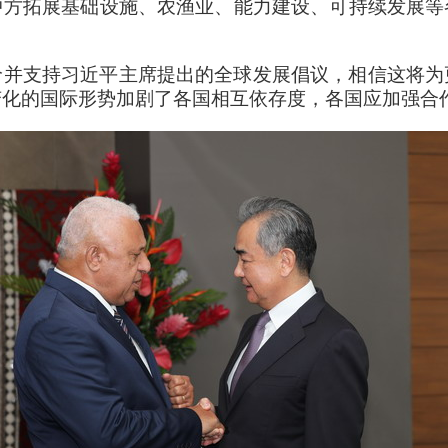
中方拓展基础设施、农渔业、能力建设、可持续发展等
价并支持习近平主席提出的全球发展倡议，相信这将为
变化的国际形势加剧了各国相互依存度，各国应加强合