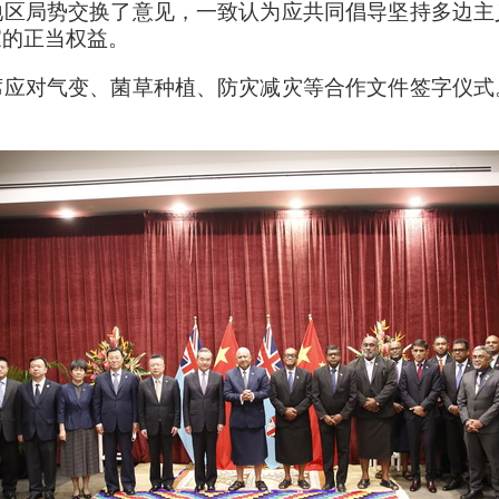
地区局势交换了意见，一致认为应共同倡导坚持多边主
家的正当权益。
席应对气变、菌草种植、防灾减灾等合作文件签字仪式