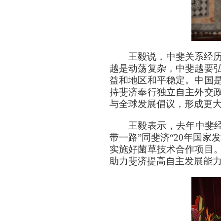
王毅说，中斐关系经
越是动荡复杂，中斐越要
益和地区和平稳定。中国
持斐济奉行独立自主外交
与全球发展倡议，形成更大
王毅表示，去年中斐经
带一路”同斐济“20年国
实施好菌草技术合作项目
助力斐济提高自主发展能