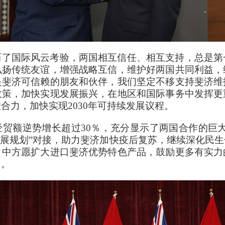
历了国际风云考验，两国相互信任、相互支持，总是第
弘扬传统友谊，增强战略互信，维护好两国共同利益，
是斐济可信赖的朋友和伙伴，我们坚定不移支持斐济维
政策，加快实现发展振兴，在地区和国际事务中发挥更
合力，加快实现2030年可持续发展议程。
贸额逆势增长超过30％，充分显示了两国合作的巨
家发展规划”对接，助力斐济加快疫后复苏，继续深化民
。中方愿扩大进口斐济优势特色产品，鼓励更多有实力
力。