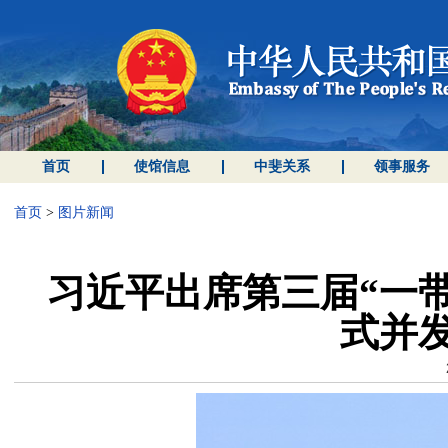
首页
使馆信息
中斐关系
领事服务
首页
>
图片新闻
习近平出席第三届“一
式并