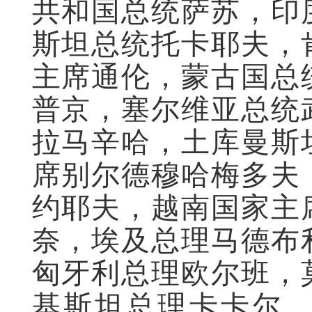
共和国总统萨苏，印
斯坦总统托卡耶夫，
主席通伦，蒙古国总
普京，塞尔维亚总统
拉马辛哈，土库曼斯
席别尔德穆哈梅多夫
约耶夫，越南国家主
奈，埃及总理马德布
匈牙利总理欧尔班，
基斯坦总理卡卡尔