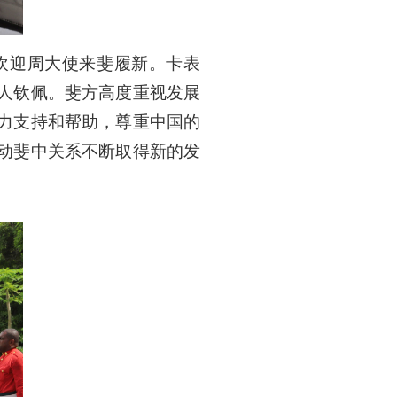
欢迎周大使来斐履新。卡表
人钦佩。斐方高度重视发展
力支持和帮助，尊重中国的
动斐中关系不断取得新的发
。