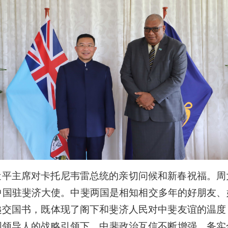
近平主席对卡托尼韦雷总统的亲切问候和新春祝福。周
中国驻斐济大使。中斐两国是相知相交多年的好朋友
递交国书，既体现了阁下和斐济人民对中斐友谊的温度
国领
导人的战略引领下，中斐政治互信不断增强，务实