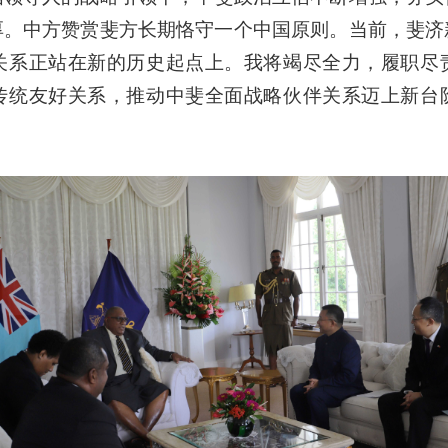
厚。中方赞赏斐方长期恪守一个中国原则。当前，斐济
关系正站在新的历史起点上。我将竭尽全力，履职尽
传统友好关系，推动中斐全面战略伙伴关系迈上新台