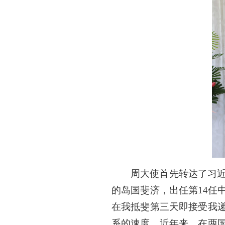
周大使首先转达了习
的岛国斐济，出任第14任
在我抵斐第三天即接受我
系的速度。近年来，在两