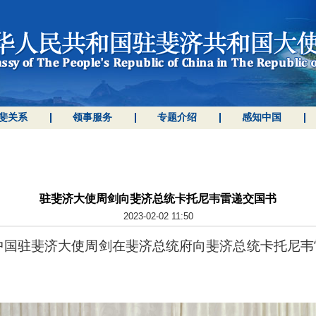
斐关系
领事服务
专题介绍
感知中国
驻斐济大使周剑向斐济总统卡托尼韦雷递交国书
2023-02-02 11:50
新任中国驻斐济大使周剑在斐济总统府向斐济总统卡托尼