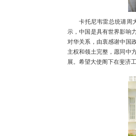
卡托尼韦雷总统请周
示，中国是具有世界影响
对华关系，由衷感谢中国
主权和领土完整，愿同中
展。希望大使阁下在斐济