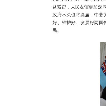
益紧密，人民友谊更加深
政府不久也将换届，中斐
好、维护好、发展好两国
民。