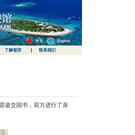
中文
English
了解斐济
联系我们
韦雷递交国书，双方进行了亲