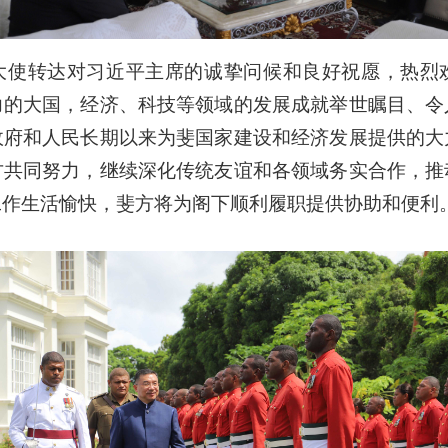
大使转达对习近平主席的诚挚问候和良好祝愿，热烈
力的大国，经济、科技等领域的发展成就举世瞩目、令
政府和人民长期以来为斐国家建设和经济发展提供的
大
方共同努力，继续深化传统友谊和各领域务实合作，推
工作生活愉快，斐方将为阁下顺利履职提供协助和便利