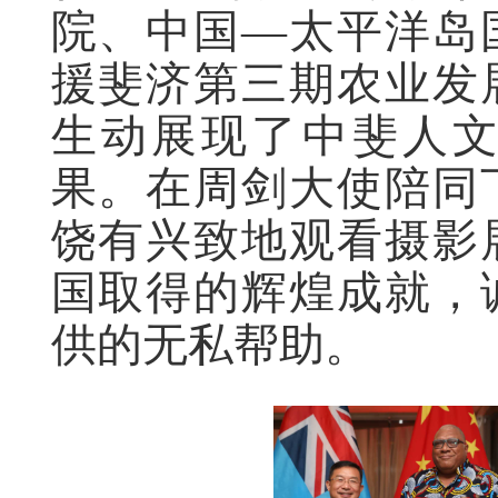
院、中国—太平洋岛
援斐济第三期农业发
生动展现了中斐人
果。在周剑大使陪同
饶有兴致地观看摄影
国取得的辉煌成就，
供的无私帮助。