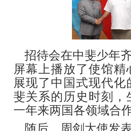
招待会在中斐少年
屏幕上播放了使馆精
展现了中国式现代
化
斐关系的历史时刻，
一年来两国各领域合
随后，
周剑大使发