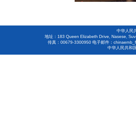
中华人民
183 Queen Elizabeth Drive, Nasese, Suva
地址：
00679-3300950
chinaemb_f
传真：
电子邮件：
中华人民共和