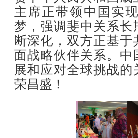
主席
正
带领中国实
梦，强调斐中关系长
断深化，
双方
正基于
面战略伙伴关系。中
展和应对全球挑战的
荣昌盛！