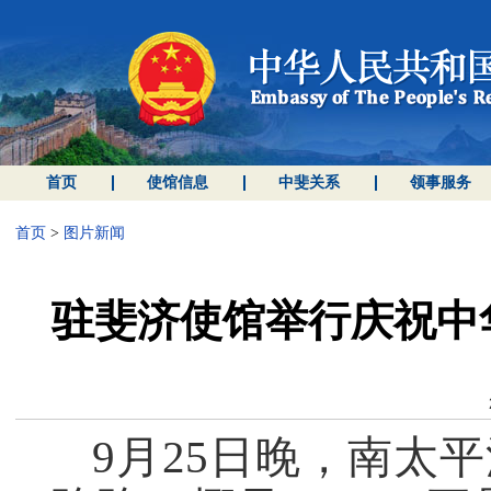
首页
使馆信息
中斐关系
领事服务
首页
>
图片新闻
驻斐济使馆举行庆祝中
9月25日晚，南太