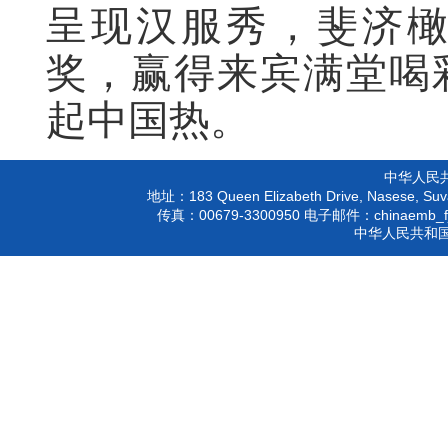
呈现汉服秀，斐济
奖，赢得来宾满堂喝
起中国热。
中华人民
183 Queen Elizabeth Drive, Nasese, Suva
地址：
00679-3300950
chinaemb_f
传真：
电子邮件：
中华人民共和