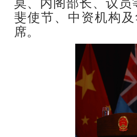
莫、内阁部长、议员
斐使节、中资机构及
席。