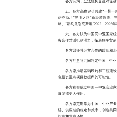
各方认为，立法机构交往对促进
五、各方高度评价共建“一带一
萨克斯坦“光明之路”新经济政策、吉
略、“新乌兹别克斯坦”2022－2
六、各方认为中国同中亚国家经
务合作对话机制潜力，拓展数字贸易
各方愿提升经贸合作的质量和水
各方注意到共同制定中国—中亚
各方愿推动基础设施和工程建设
色投资重点项目数据库的可能性。
各方宣布成立中国—中亚实业家
展发挥更大作用。
各方愿定期举办中国—中亚产业
链、供应链的稳定和效率，创造共同
投资和营商环境。