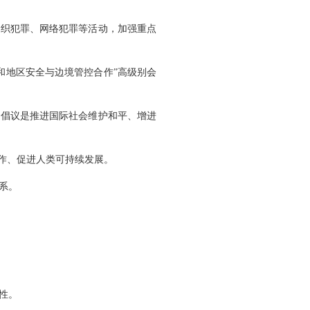
组织犯罪、网络犯罪等活动，加强重点
际和地区安全与边境管控合作”高级别会
的倡议是推进国际社会维护和平、增进
作、促进人类可持续发展。
系。
性。