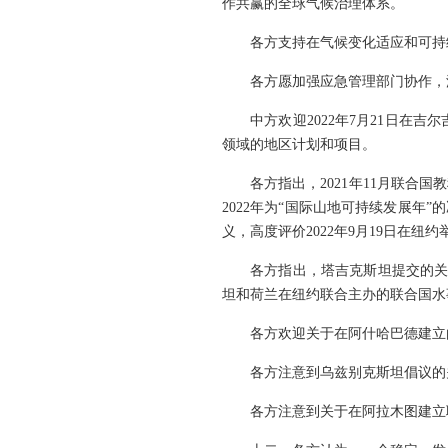
作共赢的全球气候治理体系。
各方支持在气候变化适应和可持
各方愿加强应急管理部门协作，
中方欢迎2022年7月21日
领域的地区计划和项目。
各方指出，2021年11月联合
2022年为“国际山地可持续发展年”
义，高度评价2022年9月19日在
各方指出，塔吉克斯坦提交的关于
坦和荷兰在纽约联合主办的联合国水
各方欢迎关于在阿什哈巴德建立
各方注意到乌兹别克斯坦倡议的
各方注意到关于在阿拉木图建立