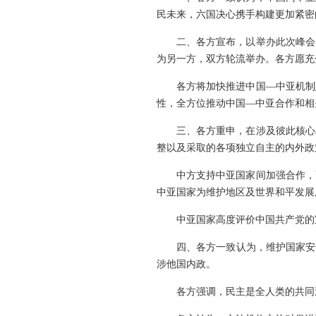
民未来，六国决心携手构建更加紧密
二、各方宣布，以举办此次峰会
为另一方，双方轮流举办。各方愿充
各方将加快推进中国—中亚机制
性，全方位推动中国—中亚合作和相
三、各方重申，在涉及彼此核心
整以及采取的各项独立自主的内外政
中方支持中亚国家间加强合作，
中亚国家为维护地区及世界和平发展
中亚国家高度评价中国共产党的
四、各方一致认为，维护国家安
涉他国内政。
各方强调，民主是全人类的共同