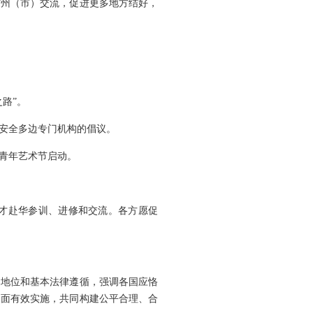
省州（市）交流，促进更多地方结好，
路”。
安全多边专门机构的倡议。
青年艺术节启动。
才赴华参训、进修和交流。各方愿促
道地位和基本法律遵循，强调各国应恪
全面有效实施，共同构建公平合理、合