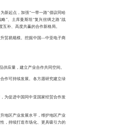
为新起点，加强“一带一路”倡议同哈
战略”、土库曼斯坦“复兴丝绸之路”战
深度互补、高度共赢的合作新格局。
提升贸易规模。挖掘中国—中亚电子商
品供应量，建立产业合作共同空间。
设合作可持续发展。各方愿研究建立绿
作，为促进中国同中亚国家经贸合作发
提升地区产业发展水平，维护地区产业
续性，持续打造市场化、更具吸引力的