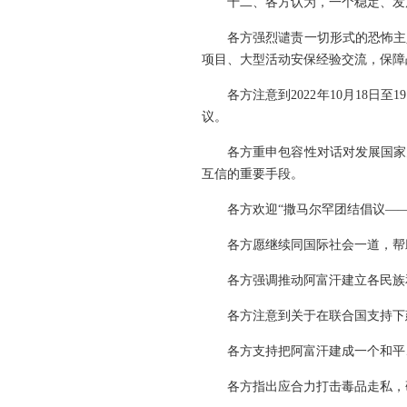
十二、各方认为，一个稳定、发
各方强烈谴责一切形式的恐怖主
项目、大型活动安保经验交流，保障
各方注意到2022年10月18
议。
各方重申包容性对话对发展国家
互信的重要手段。
各方欢迎“撒马尔罕团结倡议—
各方愿继续同国际社会一道，帮
各方强调推动阿富汗建立各民族
各方注意到关于在联合国支持下
各方支持把阿富汗建成一个和平
各方指出应合力打击毒品走私，