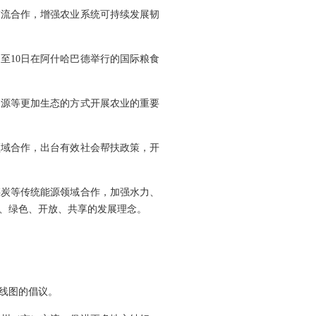
交流合作，增强农业系统可持续发展韧
日至10日在阿什哈巴德举行的国际粮食
资源等更加生态的方式开展农业的重要
领域合作，出台有效社会帮扶政策，开
煤炭等传统能源领域合作，加强水力、
、绿色、开放、共享的发展理念。
线图的倡议。