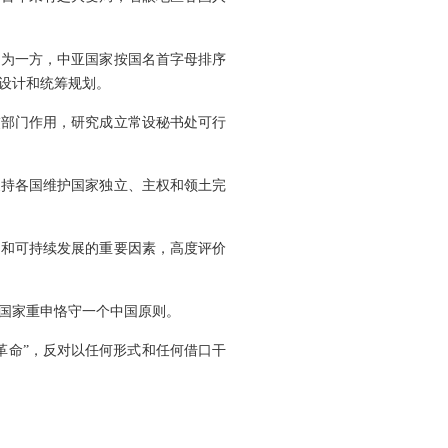
国为一方，中亚国家按国名首字母排序
设计和统筹规划。
交部门作用，研究成立常设秘书处可行
支持各国维护国家独立、主权和领土完
定和可持续发展的重要因素，高度评价
国家重申恪守一个中国原则。
革命”，反对以任何形式和任何借口干