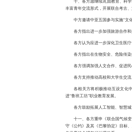
十、各方愿继续巩固教育、科学
丰富青年交流形式，开展联合考古、
中方邀请中亚五国参与实施“文
各方指出进一步加强旅游合作和
各方认为应进一步深化卫生医疗
各方指出在生物安全、危险传染
各方强调加强人文合作、促进民
各方支持推动高校和大学生交流
各相关方将积极推动互设文化
进“鲁班工坊”职业教育发展。
各方鼓励拓展人工智能、智慧城
十一、各方重申《联合国气候变
守《公约》及其《巴黎协定》目标、