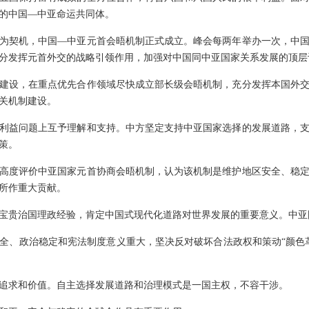
的中国—中亚命运共同体。
为契机，中国—中亚元首会晤机制正式成立。峰会每两年举办一次，中
分发挥元首外交的战略引领作用，加强对中国同中亚国家关系发展的顶层
建设，在重点优先合作领域尽快成立部长级会晤机制，充分发挥本国外
关机制建设。
利益问题上互予理解和支持。中方坚定支持中亚国家选择的发展道路，
策。
高度评价中亚国家元首协商会晤机制，认为该机制是维护地区安全、稳
所作重大贡献。
宝贵治国理政经验，肯定中国式现代化道路对世界发展的重要意义。中亚
全、政治稳定和宪法制度意义重大，坚决反对破坏合法政权和策动“颜色
追求和价值。自主选择发展道路和治理模式是一国主权，不容干涉。