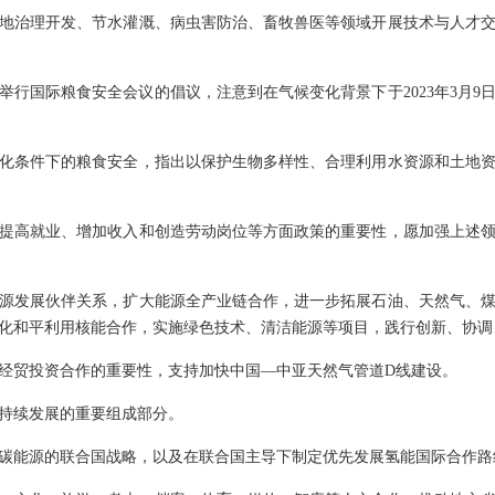
地治理开发、节水灌溉、病虫害防治、畜牧兽医等领域开展技术与人才
坦举行国际粮食安全会议的倡议，注意到在气候变化背景下于2023年3月9
化条件下的粮食安全，指出以保护生物多样性、合理利用水资源和土地
提高就业、增加收入和创造劳动岗位等方面政策的重要性，愿加强上述
源发展伙伴关系，扩大能源全产业链合作，进一步拓展石油、天然气、
化和平利用核能合作，实施绿色技术、清洁能源等项目，践行创新、协调
经贸投资合作的重要性，支持加快中国—中亚天然气管道D线建设。
持续发展的重要组成部分。
碳能源的联合国战略，以及在联合国主导下制定优先发展氢能国际合作路