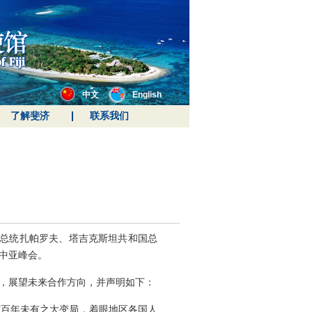
中文
English
了解斐济
联系我们
和国总统扎帕罗夫、塔吉克斯坦共和国总
中亚峰会。
，展望未来合作方向，并声明如下：
对百年未有之大变局，着眼地区各国人