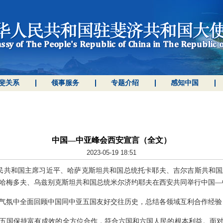
斐关系
领事服务
专题介绍
感知中国
中国—中亚峰会西安宣言（全文）
2023-05-19 18:51
，中华人民共和国主席习近平、哈萨克斯坦共和国总统托卡耶夫、吉尔吉斯共
哈梅多夫、乌兹别克斯坦共和国总统米尔济约耶夫在西安共同举行中国—
气氛中全面回顾中国同中亚五国友好交往历史，总结各领域互利合作经验
五国保持富有成效的全方位合作，符合六国和六国人民的根本利益。面