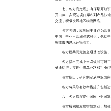
七、各方商定逐步有序增开航班
开口岸，实现边境口岸农副产品快速
交流，积极发展地区物流网络。
各方强调，应巩固中亚作为欧亚
中国—中亚－欧洲多式联运，包括中
梅兹市的过境运输潜力。
各方愿共同完善交通基础设施，
各方指出完成中吉乌铁路可研工
畅通运行，实现中塔乌公路和“中国
各方指出，研究制定从中亚国家
各方将采取有效举措提升包括边
八、各方愿深挖中国同中亚国家
各方愿积极发展智慧农业，加强