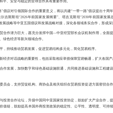
和平、安全与稳定的全球合作具有重要作用。
路”倡议对引领国际合作的重要意义，将以共建“一带一路”倡议提出十周年
尔吉斯斯坦“2026年前国家发展纲要”、塔吉克斯坦“2030年前国家发展
026年发展战略等中亚五国倡议和发展战略对接，深化各领域务实合作，形成
贸合作潜力巨大，愿充分发挥中国—中亚经贸部长会议机制作用，全面
、绿色经济等新兴领域合作。
平，持续推动贸易发展，促进贸易结构多元化，简化贸易程序。
新经济对话战略的重要性，包括采取相应举措保障贸易畅通，扩大各国产
合作发展，加快数字和绿色基础设施联通，共同推进基础设施和工程建
委员会，支持贸促机构、商协会及相关组织在贸易投资促进方面密切合
与投资合作论坛，升级中国同中亚国家投资协定，鼓励扩大产业合作，
价值链，鼓励提高本国外商投资政策的稳定性、公平性、透明度、可持