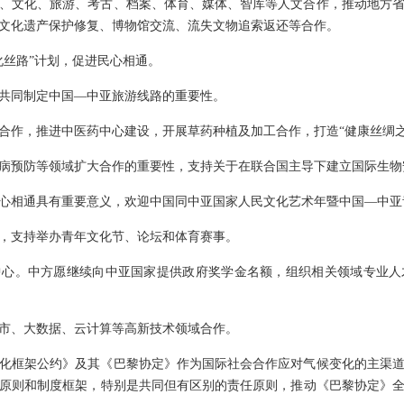
、文化、旅游、考古、档案、体育、媒体、智库等人文合作，推动地方
文化遗产保护修复、博物馆交流、流失文物追索返还等合作。
化丝路”计划，促进民心相通。
共同制定中国—中亚旅游线路的重要性。
合作，推进中医药中心建设，开展草药种植及加工合作，打造“健康丝绸之
病预防等领域扩大合作的重要性，支持关于在联合国主导下建立国际生物
心相通具有重要意义，欢迎中国同中亚国家人民文化艺术年暨中国—中亚
，支持举办青年文化节、论坛和体育赛事。
中心。中方愿继续向中亚国家提供政府奖学金名额，组织相关领域专业人
市、大数据、云计算等高新技术领域合作。
化框架公约》及其《巴黎协定》作为国际社会合作应对气候变化的主渠
原则和制度框架，特别是共同但有区别的责任原则，推动《巴黎协定》