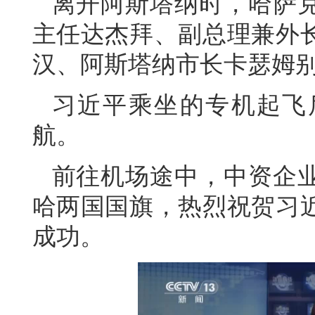
离开阿斯塔纳时，哈萨
主任达杰拜、副总理兼外
汉、阿斯塔纳市长卡瑟姆
习近平乘坐的专机起飞
航。
前往机场途中，中资企
哈两国国旗，热烈祝贺习
成功。