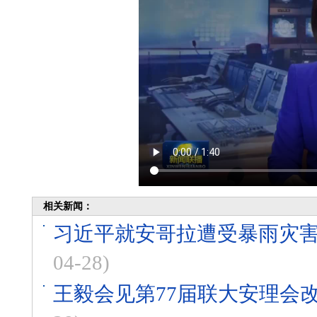
相关新闻：
习近平就安哥拉遭受暴雨灾
04-28)
王毅会见第77届联大安理会