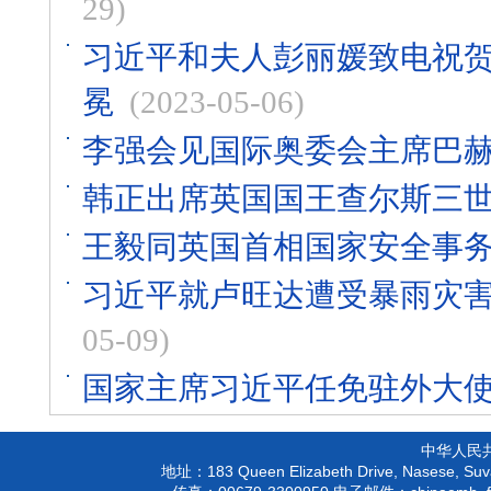
29)
习近平和夫人彭丽媛致电祝
冕
(2023-05-06)
李强会见国际奥委会主席巴
韩正出席英国国王查尔斯三
王毅同英国首相国家安全事
习近平就卢旺达遭受暴雨灾
05-09)
国家主席习近平任免驻外大
中华人民
183 Queen Elizabeth Drive, Nasese, Suva
地址：