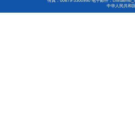
00679-3300950
chinaemb_f
传真：
电子邮件：
中华人民共和