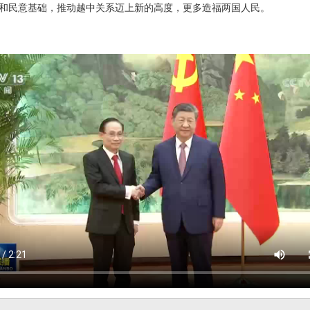
和民意基础，推动越中关系迈上新的高度，更多造福两国人民。