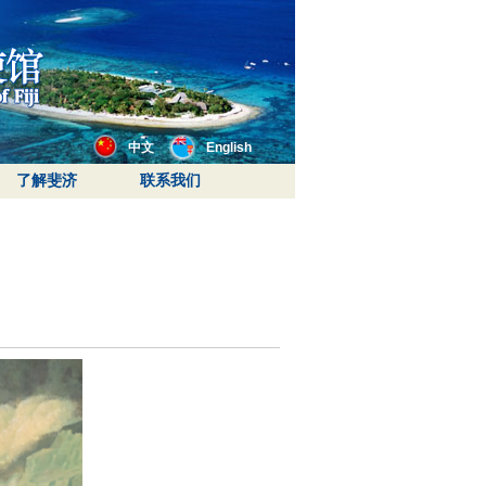
中文
English
了解斐济
联系我们