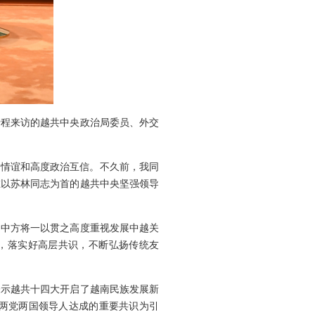
专程来访的越共中央政治局委员、外交
好情谊和高度政治互信。不久前，我同
在以苏林同志为首的越共中央坚强领导
。中方将一以贯之高度重视发展中越关
标，落实好高层共识，不断弘扬传统友
表示越共十四大开启了越南民族发展新
两党两国领导人达成的重要共识为引