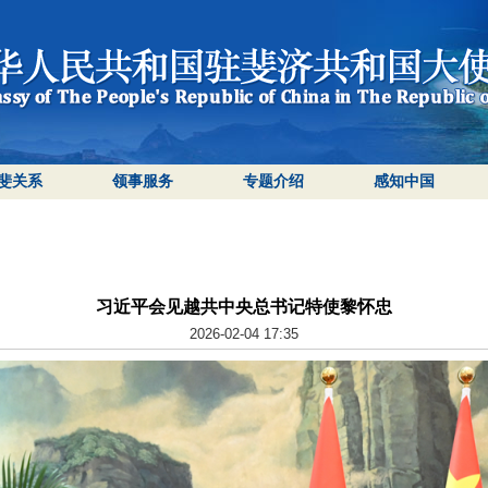
斐关系
领事服务
专题介绍
感知中国
习近平会见越共中央总书记特使黎怀忠
2026-02-04 17:35