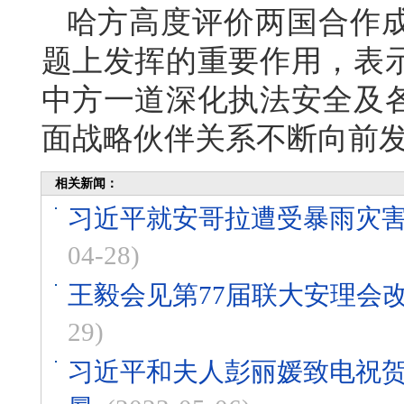
哈方高度评价两国合作
题上发挥的重要作用，表
中方一道深化执法安全及
面战略伙伴关系不断向前
相关新闻：
习近平就安哥拉遭受暴雨灾
04-28)
王毅会见第77届联大安理会
29)
习近平和夫人彭丽媛致电祝