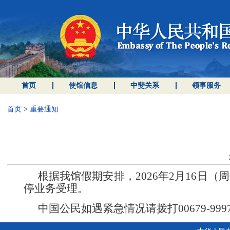
首页
使馆信息
中斐关系
领事服务
首页
>
重要通知
根据我馆假期安排，
2026年2月16
停业务受理。
中国公民如遇紧急情况请拨打
00679-99