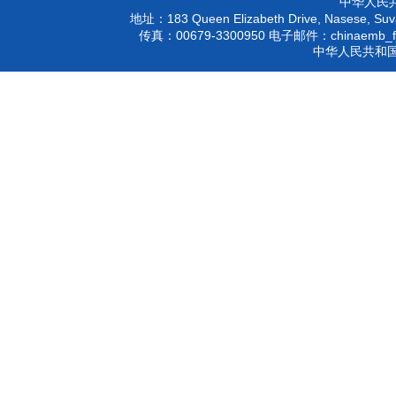
中华人民
183 Queen Elizabeth Drive, Nasese, Suva
地址：
00679-3300950
chinaemb_f
传真：
电子邮件：
中华人民共和