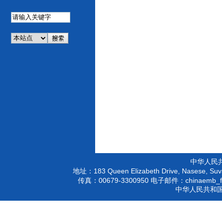
中华人民
183 Queen Elizabeth Drive, Nasese, Suva
地址：
00679-3300950
chinaemb_f
传真：
电子邮件：
中华人民共和