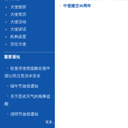
中斐建交40周年
大使致辞
大使简历
大使活动
大使讲话
机构设置
历任大使
重要通知
驻斐济使馆提醒在斐中
国公民注意涉水安全
端午节放假通知
关于恶劣天气的领事提
醒
清明节放假通知
更多...