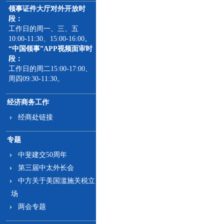
领事证件大厅对外开放时
段：
工作日的周一、三、五
10:00-11:30、15:00-16:00。
“中国领事”APP视频面审时
段：
工作日的周二15:00-17:00、
周四09:30-11:30。
经济商务工作
经商处链接
专题
中斐建交50周年
第三届中太外长会
中方关于美国滥施关税立
场
两会专题