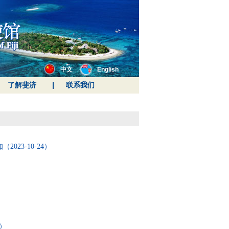
中文
English
了解斐济
联系我们
3-10-24）
）