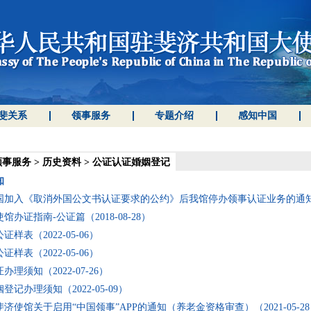
斐关系
领事服务
专题介绍
感知中国
领事服务
>
历史资料
>
公证认证婚姻登记
知
加入《取消外国公文书认证要求的公约》后我馆停办领事认证业务的通知（202
馆办证指南-公证篇（2018-08-28）
证样表（2022-05-06）
证样表（2022-05-06）
办理须知（2022-07-26）
登记办理须知（2022-05-09）
济使馆关于启用“中国领事”APP的通知（养老金资格审查）（2021-05-28