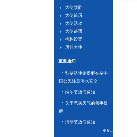
大使致辞
大使简历
大使活动
大使讲话
机构设置
历任大使
重要通知
驻斐济使馆提醒在斐中
国公民注意涉水安全
端午节放假通知
关于恶劣天气的领事提
醒
清明节放假通知
更多...